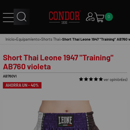
0
Inicio
>
Equipamiento
>
Shorts Thai
>
Short Thai Leone 1947 "Training" AB760 v
Short Thai Leone 1947 "Training"
AB760 violeta
AB760VI
ver opinión(es)
AHORRA UN - 40%