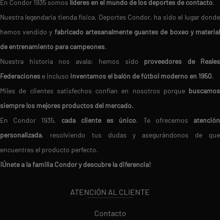
En Condor 1935 somos
líderes en el mundo de los deportes de contacto
.
Nuestra legendaria tienda física, Deportes Condor, ha sido el lugar donde
hemos vendido y
fabricado artesanalmente guantes de boxeo y materia
de entrenamiento para campeones
.
Nuestra historia nos avala: hemos sido
proveedores de Reales
Federaciones
e incluso
inventamos el balón de fútbol moderno en 1950
.
Miles de clientes satisfechos confían en nosotros porque
buscamos
siempre los mejores productos del mercado.
En Condor 1935,
cada cliente es único
. Te ofrecemos
atención
personalizada
, resolviendo tus dudas y asegurándonos de que
encuentres el producto perfecto.
¡Únete a la familia Condor y descubre la diferencia!
ATENCIÓN AL CLIENTE
Contacto