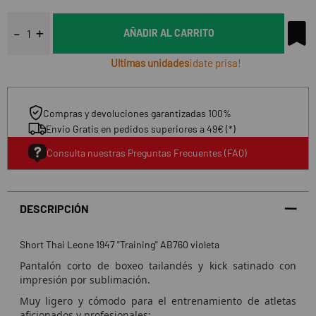
AÑADIR AL CARRITO
Ultimas unidades
¡date prisa!
Compras y devoluciones garantizadas 100%
Envio Gratis en pedidos superiores a 49€ (*)
Consulta nuestras Preguntas Frecuentes (FAQ)
DESCRIPCIÓN
Short Thai Leone 1947 "Training" AB760 violeta
Pantalón corto de boxeo tailandés y kick satinado con
impresión por sublimación.
Muy ligero y cómodo para el entrenamiento de atletas
aficionados y profesionales;