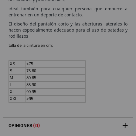
ideal también para cualquier persona que empiece a
entrenar en un deporte de contacto.
El diseño del pantalón corto y las aberturas laterales lo
hacen especialmente adecuado para el uso de patadas y
rodillazos
talla de la cintura en cm:
XS
<75
S
75-80
M
80-85
L
85-90
XL
90-95
XXL
>95
OPINIONES
(0)
5