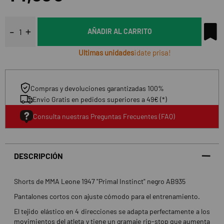
AÑADIR AL CARRITO
Ultimas unidades
¡date prisa!
Compras y devoluciones garantizadas 100%
Envio Gratis en pedidos superiores a 49€ (*)
Consulta nuestras Preguntas Frecuentes (FAQ)
DESCRIPCIÓN
Shorts de MMA Leone 1947 "Primal Instinct" negro AB935
Pantalones cortos con ajuste cómodo para el entrenamiento.
El tejido elástico en 4 direcciones se adapta perfectamente a los
movimientos del atleta y tiene un gramaje rip-stop que aumenta