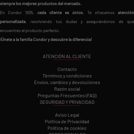
siempre los mejores productos del mercado.
En Condor 1935,
cada cliente es único
. Te ofrecemos
atención
personalizada
, resolviendo tus dudas y asegurándonos de que
encuentres el producto perfecto.
¡Únete a la familia Condor y descubre la diferencia!
ATENCIÓN AL CLIENTE
Contacto
Términos y condiciones
Envíos, cambios y devoluciones
Razón social
Preguntas Frecuentes (FAQ)
SEGURIDAD Y PRIVACIDAD
Aviso Legal
Política de Privacidad
Política de cookies