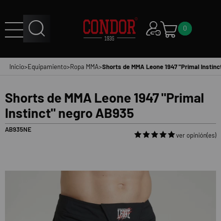
0
Inicio
>
Equipamiento
>
Ropa MMA
>
Shorts de MMA Leone 1947 "Primal Instin
Shorts de MMA Leone 1947 "Primal
Instinct" negro AB935
AB935NE
ver opinión(es)