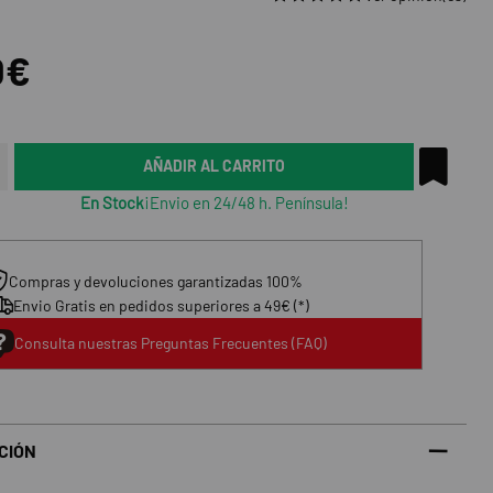
0€
AÑADIR AL CARRITO
En Stock
¡Envio en 24/48 h. Península!
Compras y devoluciones garantizadas 100%
Envio Gratis en pedidos superiores a 49€ (*)
Consulta nuestras Preguntas Frecuentes (FAQ)
CIÓN