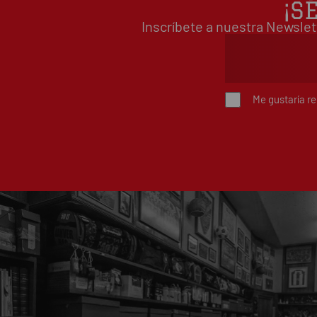
¡S
Inscríbete a nuestra Newslet
Me gustaría r