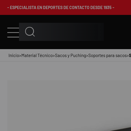
- ESPECIALISTA EN DEPORTES DE CONTACTO DESDE 1935 -
Inicio
>
Material Técnico
>
Sacos y Puching
>
Soportes para sacos
>