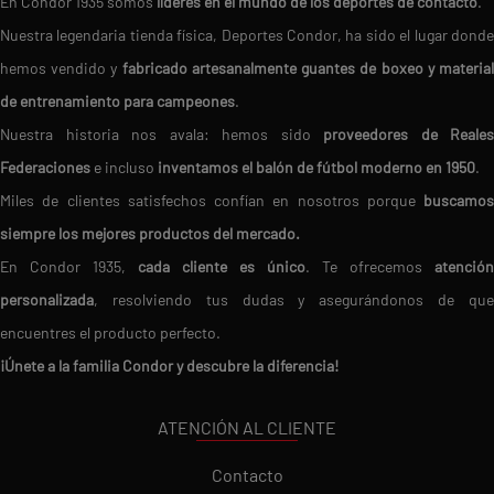
En Condor 1935 somos
líderes en el mundo de los deportes de contacto
.
Nuestra legendaria tienda física, Deportes Condor, ha sido el lugar donde
hemos vendido y
fabricado artesanalmente guantes de boxeo y materia
de entrenamiento para campeones
.
Nuestra historia nos avala: hemos sido
proveedores de Reales
Federaciones
e incluso
inventamos el balón de fútbol moderno en 1950
.
Miles de clientes satisfechos confían en nosotros porque
buscamos
siempre los mejores productos del mercado.
En Condor 1935,
cada cliente es único
. Te ofrecemos
atención
personalizada
, resolviendo tus dudas y asegurándonos de que
encuentres el producto perfecto.
¡Únete a la familia Condor y descubre la diferencia!
ATENCIÓN AL CLIENTE
Contacto