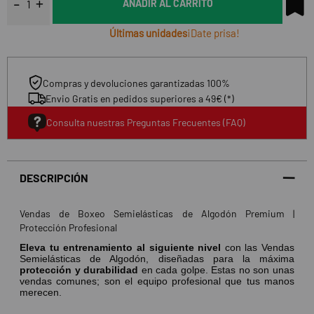
AÑADIR AL CARRITO
Últimas unidades
¡Date prisa!
Compras y devoluciones garantizadas 100%
Envio Gratis en pedidos superiores a 49€ (*)
Consulta nuestras Preguntas Frecuentes (FAQ)
DESCRIPCIÓN
Vendas de Boxeo Semielásticas de Algodón Premium |
Protección Profesional
Eleva tu entrenamiento al siguiente nivel
con las Vendas
Semielásticas de Algodón, diseñadas para la máxima
protección y durabilidad
en cada golpe. Estas no son unas
vendas comunes; son el equipo profesional que tus manos
merecen.