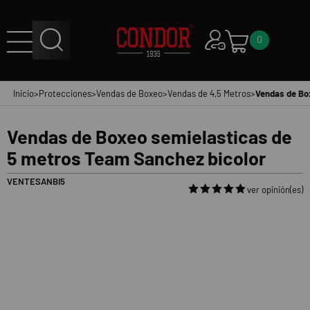
0
Inicio
>
Protecciones
>
Vendas de Boxeo
>
Vendas de 4,5 Metros
>
Vendas de Bo
Vendas de Boxeo semielasticas de
5 metros Team Sanchez bicolor
VENTESANBI5
ver opinión(es)