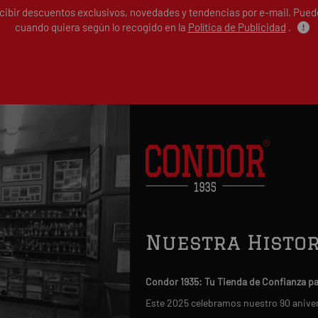
ecibir descuentos exclusivos, novedades y tendencias por e-mail. Pue
cuando quiera según lo recogido en la
Política de Publicidad
.
Nuestra Histor
Condor 1935: Tu Tienda de Confianza p
Este 2025 celebramos nuestro 90 anive