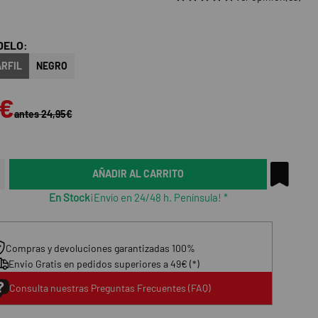
DELO:
RFIL
NEGRO
5€
antes 24,95€
AÑADIR AL CARRITO
En Stock
¡Envío en 24/48 h. Península! *
Compras y devoluciones garantizadas 100%
Envio Gratis en pedidos superiores a 49€ (*)
Consulta nuestras Preguntas Frecuentes (FAQ)