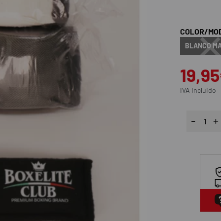
COLOR/MO
BLANCO MA
19,9
IVA Incluido