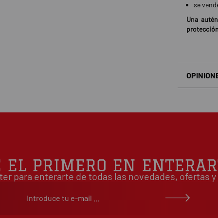
se vend
Una autén
protección
OPINION
Basado en
É EL PRIMERO EN ENTERAR
ter para enterarte de todas las novedades, ofertas