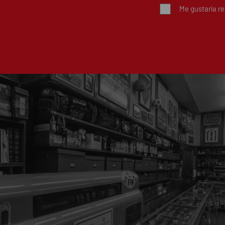
Me gustaría r