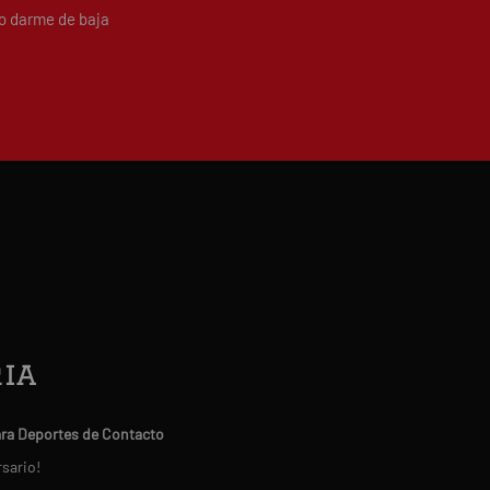
do darme de baja
ia
ara Deportes de Contacto
rsario!