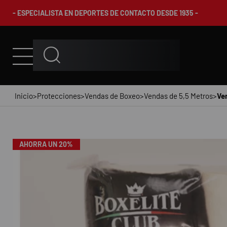
- ESPECIALISTA EN DEPORTES DE CONTACTO DESDE 1935 -
Inicio
>
Protecciones
>
Vendas de Boxeo
>
Vendas de 5,5 Metros
>
Ve
AHORRA UN 20%